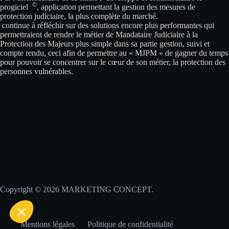
©
progiciel
, application permettant la gestion des mesures de
protection judiciaire, la plus complète du marché.
continue à réfléchir sur des solutions encore plus performantes qui
permettraient de rendre le métier de Mandataire Judiciaire à la
Protection des Majeurs plus simple dans sa partie gestion, suivi et
compte rendu, ceci afin de permettre au « MJPM » de gagner du temps
pour pouvoir se concentrer sur le cœur de son métier, la protection des
personnes vulnérables.
e contenu de
e vous
en vous accompagner pendant votre
Copyright © 2026 MARKETING CONCEPT.
ertifiés par
Mentions légales
Politique de confidentialité